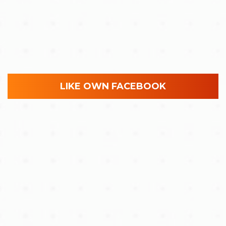
LIKE OWN FACEBOOK