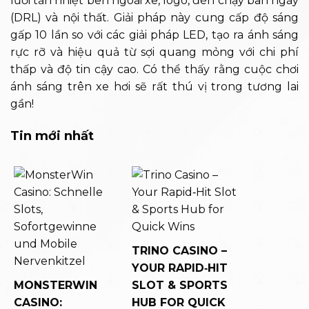
lưới tản nhiệt bên ngoài xe, logo, đèn chạy ban ngày
(DRL) và nội thất. Giải pháp này cung cấp độ sáng
gấp 10 lần so với các giải pháp LED, tạo ra ánh sáng
rực rỡ và hiệu quả từ sợi quang mỏng với chi phí
thấp và độ tin cậy cao. Có thể thấy rằng cuộc chơi
ánh sáng trên xe hơi sẽ rất thú vị trong tương lai
gần!
Tin mới nhất
TRINO CASINO –
YOUR RAPID‑HIT
MONSTERWIN
SLOT & SPORTS
CASINO:
HUB FOR QUICK