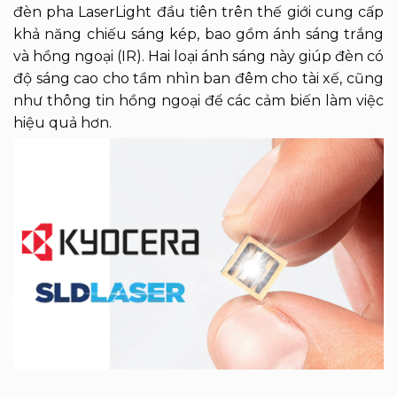
đèn pha LaserLight đầu tiên trên thế giới cung cấp
khả năng chiếu sáng kép, bao gồm ánh sáng trắng
và hồng ngoại (IR). Hai loại ánh sáng này giúp đèn có
độ sáng cao cho tầm nhìn ban đêm cho tài xế, cũng
như thông tin hồng ngoại để các cảm biến làm việc
hiệu quả hơn.