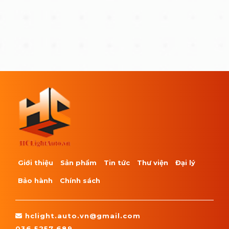
Giới thiệu
Sản phẩm
Tin tức
Thư viện
Đại lý
Bảo hành
Chính sách
hclight.auto.vn@gmail.com
036 5257 689