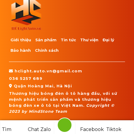
Giới thiệu
Sản phẩm
Tin tức
Thư viện
Đại lý
Bảo hành
Chính sách
hclight.auto.vn@gmail.com
036 5257 689
Quận Hoàng Mai, Hà Nội
Thương hiệu bóng đèn ô tô hàng đầu, với sứ
mệnh phát triển sản phẩm và thương hiệu
bóng đèn xe ô tô tại Việt Nam.
Copyright ©
2023 by MindStone Team
Tìm
Chat Zalo
Facebook
Tiktok