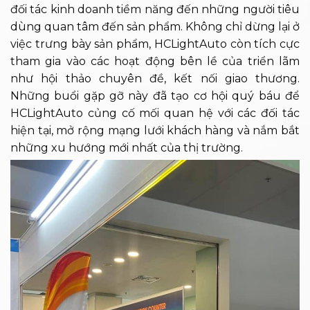
đối tác kinh doanh tiềm năng đến những người tiêu
dùng quan tâm đến sản phẩm. Không chỉ dừng lại ở
việc trưng bày sản phẩm, HCLightAuto còn tích cực
tham gia vào các hoạt động bên lề của triển lãm
như hội thảo chuyên đề, kết nối giao thương.
Những buổi gặp gỡ này đã tạo cơ hội quý báu để
HCLightAuto củng cố mối quan hệ với các đối tác
hiện tại, mở rộng mạng lưới khách hàng và nắm bắt
những xu hướng mới nhất của thị trường.