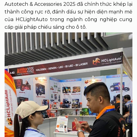
Autotech & Accessories 2025 đã chính thức khép lại
thành công rực rỡ, đánh dấu sự hiện diện mạnh mẽ
của HCLightAuto trong ngành công nghiệp cung
cấp giải pháp chiếu sáng cho ô tô.