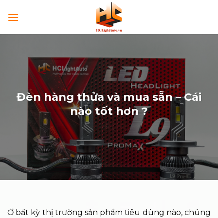
Skip
to
content
Đèn hàng thửa và mua sẵn – Cái
nào tốt hơn ?
Ở bất kỳ thị trường sản phẩm tiêu dùng nào, chúng