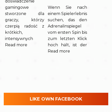
doświadczenie
gamingowe
Wenn Sie nach
stworzone dla
einem Spielerlebnis
graczy, którzy
suchen, das den
czerpią radość z
Adrenalinspiegel
krótkich,
vom ersten Spin bis
intensywnych
zum letzten Klick
Read more
hoch hält, ist der
Read more
LIKE OWN FACEBOOK