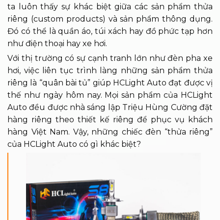
ta luôn thấy sự khác biệt giữa các sản phẩm thửa
riêng (custom products) và sản phẩm thông dụng.
Đó có thể là quần áo, túi xách hay đồ phức tạp hơn
như điện thoại hay xe hơi.
Với thị trường có sự cạnh tranh lớn như đèn pha xe
hơi, việc liên tục trình làng những sản phẩm thửa
riêng là “quân bài tủ” giúp HCLight Auto đạt được vị
thế như ngày hôm nay. Mọi sản phẩm của HCLight
Auto đều được nhà sáng lập Triệu Hùng Cường đặt
hàng riêng theo thiết kế riêng để phục vụ khách
hàng Việt Nam. Vậy, những chiếc đèn “thửa riêng”
của HCLight Auto có gì khác biệt?