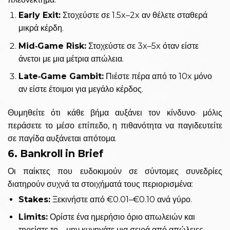
Early Exit:
Στοχεύστε σε 1.5x–2x αν θέλετε σταθερά
μικρά κέρδη.
Mid‑Game Risk:
Στοχεύστε σε 3x–5x όταν είστε
άνετοι με μια μέτρια απώλεια.
Late‑Game Gambit:
Πιέστε πέρα ​​από το 10x μόνο
αν είστε έτοιμοι για μεγάλο κέρδος.
Θυμηθείτε ότι κάθε βήμα αυξάνει τον κίνδυνο· μόλις
περάσετε το μέσο επίπεδο, η πιθανότητα να παγιδευτείτε
σε παγίδα αυξάνεται απότομα.
6. Bankroll in Brief
Οι παίκτες που ευδοκιμούν σε σύντομες συνεδρίες
διατηρούν συχνά τα στοιχήματά τους περιορισμένα:
Stakes:
Ξεκινήστε από €0.01–€0.10 ανά γύρο.
Limits:
Ορίστε ένα ημερήσιο όριο απωλειών και
τηρείστε το—μην κυνηγάτε μια σειρά από απώλειες.