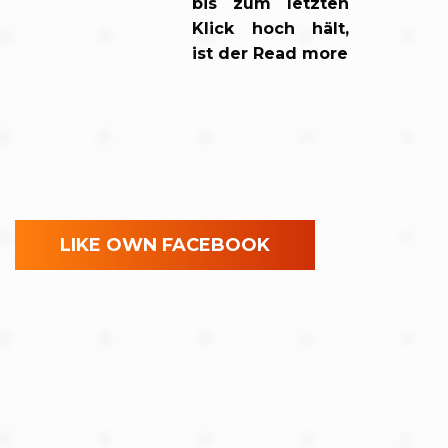
bis zum letzten
Klick hoch hält,
ist der
Read more
LIKE OWN FACEBOOK