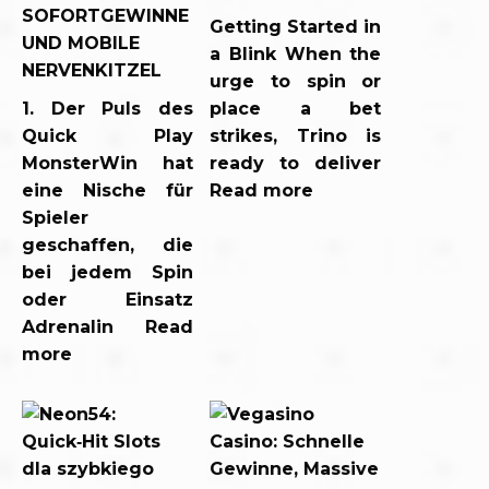
SOFORTGEWINNE
Getting Started in
UND MOBILE
a Blink When the
NERVENKITZEL
urge to spin or
1. Der Puls des
place a bet
Quick Play
strikes, Trino is
MonsterWin hat
ready to deliver
eine Nische für
Read more
Spieler
geschaffen, die
bei jedem Spin
oder Einsatz
Adrenalin
Read
more