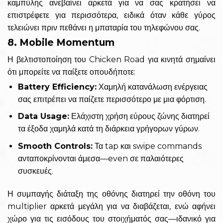
καμπύλης ανεβαίνει αρκετά για να σας κρατήσει να
επιστρέφετε για περισσότερα, ειδικά όταν κάθε γύρος
τελειώνει πριν πεθάνει η μπαταρία του τηλεφώνου σας.
8. Mobile Momentum
Η βελτιστοποίηση του Chicken Road για κινητά σημαίνει
ότι μπορείτε να παίξετε οπουδήποτε:
Battery Efficiency:
Χαμηλή κατανάλωση ενέργειας
σας επιτρέπει να παίζετε περισσότερο με μια φόρτιση.
Data Usage:
Ελάχιστη χρήση εύρους ζώνης διατηρεί
τα έξοδα χαμηλά κατά τη διάρκεια γρήγορων γύρων.
Smooth Controls:
Τα tap και swipe commands
ανταποκρίνονται άμεσα—even σε παλαιότερες
συσκευές.
Η συμπαγής διάταξη της οθόνης διατηρεί την οθόνη του
multiplier αρκετά μεγάλη για να διαβάζεται, ενώ αφήνει
χώρο για τις εισόδους του στοιχήματός σας—ιδανικό για