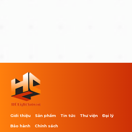
Giới thiệu
Sản phẩm
Tin tức
Thư viện
Đại lý
Bảo hành
Chính sách