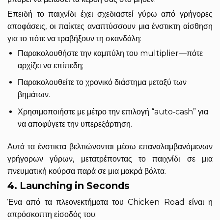
Επειδή το παιχνίδι έχει σχεδιαστεί γύρω από γρήγορες
αποφάσεις, οι παίκτες αναπτύσσουν μια ένστικτη αίσθηση
για το πότε να τραβήξουν τη σκανδάλη:
Παρακολουθήστε την καμπύλη του multiplier—πότε
αρχίζει να επίπεδη;
Παρακολουθείτε το χρονικό διάστημα μεταξύ των
βημάτων.
Χρησιμοποιήστε με μέτρο την επιλογή “auto‑cash” για
να αποφύγετε την υπερεξάρτηση.
Αυτά τα ένστικτα βελτιώνονται μέσω επαναλαμβανόμενων
γρήγορων γύρων, μετατρέποντας το παιχνίδι σε μια
πνευματική κούρσα παρά σε μια μακρά βόλτα.
4. Launching in Seconds
Ένα από τα πλεονεκτήματα του Chicken Road είναι η
απρόσκοπτη είσοδός του: