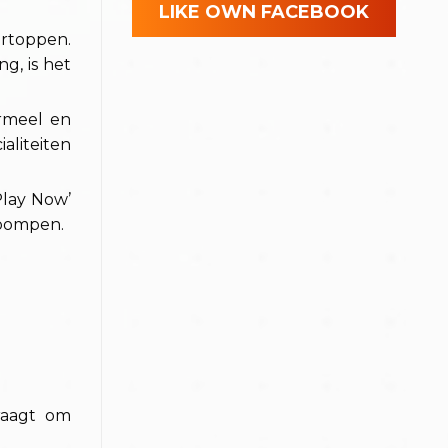
LIKE OWN FACEBOOK
ertoppen.
g, is het
ormeel en
ialiteiten
Play Now’
 pompen.
vraagt om