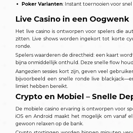
Poker Varianten
: Instant toernooien voor snel 
Live Casino in een Oogwenk
Het live casino is ontworpen voor spelers die au
zitten. Live shows worden ingekort tot korte 
ronde.
Spelers waarderen de directheid: een kaart word
bijna onmiddellijk onthuld. Deze snelle flow houd
Aangezien sessies kort zijn, geven veel gebrui
bijvoorbeeld een snelle ronde live blackjack—e
limiet hebben bereikt.
Crypto en Mobiel – Snelle D
De mobiele casino ervaring is ontworpen voor sp
iOS en Android maakt het mogelijk om vanaf el
gewoon relaxen op de bank.
Crypto stortingen worden binnen minuten verwe