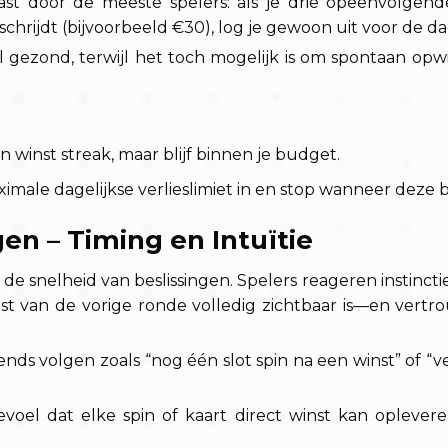
ast door de meeste spelers: als je drie opeenvolgen
rschrijdt (bijvoorbeeld €30), log je gewoon uit voor de da
 gezond, terwijl het toch mogelijk is om spontaan opw
en winst streak, maar blijf binnen je budget.
imale dagelijkse verlieslimiet in en stop wanneer deze be
en – Timing en Intuïtie
 de snelheid van beslissingen. Spelers reageren instincti
t van de vorige ronde volledig zichtbaar is—en vert
nds volgen zoals “nog één slot spin na een winst” of “
voel dat elke spin of kaart direct winst kan oplever