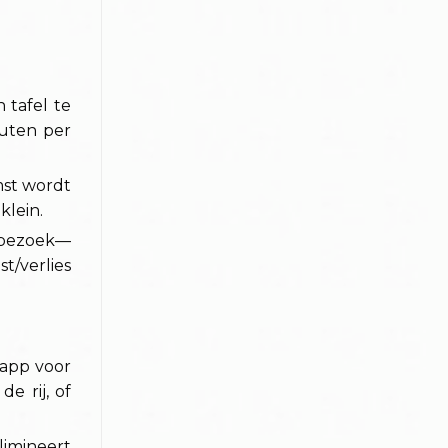
 tafel te
nuten per
mst wordt
klein.
r bezoek—
t/verlies
 app voor
e rij, of
limineert