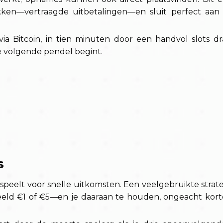
kken—vertraagde uitbetalingen—en sluit perfect aan 
a Bitcoin, in tien minuten door een handvol slots dr
 volgende pendel begint.
s
peelt voor snelle uitkomsten. Een veelgebruikte strate
eeld €1 of €5—en je daaraan te houden, ongeacht kort