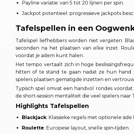
Payline variatie: van 5 tot 20 lijnen per spin.
Jackpot potentieel: progressieve jackpots besc
Tafelspellen in een Oogwenk
Tafelspel liefhebbers worden niet vergeten. Blac
seconden na het plaatsen van elke inzet. Roule
voordat je adem kunt halen.
Het tempo vertaalt zich in hoge beslissingsfreq
hitten of te stand te gaan nadat ze hun hand z
spelers plaatsen gematigde inzetten en vertrouwe
Typisch spel omvat een handvol rondes voordat ee
de short‑session mentaliteit die veel spelers naar 
Highlights Tafelspellen
Blackjack
: Klassieke regels met optionele side 
Roulette
: Europese layout, snelle spin‑tijden.