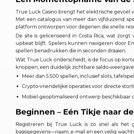
True Luck Casino brengt het elektrische gevoel v
Met een catalogus van meer dan vijfduizend spe
platform ontworpen voor degenen die snelle resu
De site is gelicenseerd in Costa Rica, wat zorg
upbeat blijft. Spelers kunnen navigeren door Engel
spellen benadrukken die in seconden draaien.
Wat True Luck onderscheidt, is de focus op korte 
knoppen, een duidelijk zichtbare saldo‑weergave
Meer dan 5.500 spellen, inclusief slots, tafelspel
Crypto‑vriendelijke operaties voor directe stort
Mobiel‑geoptimaliseerd ontwerp beschikbaar o
Beginnen – Eén Tikje naar de
Registreren bij True Luck is zo snel als het 
basisgegevens—naam, e-mail en een veilig wach