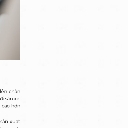
 lên chân
i sàn xe.
n cao hơn
 sản xuất