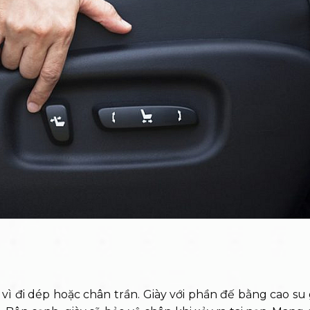
y vì đi dép hoặc chân trần. Giày với phần đế bằng cao su