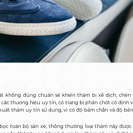
ặt không đúng chuẩn sẽ khiến thảm bị xê dịch, chèn
các thương hiệu uy tín, có trang bị phần chốt cố định vớ
xuất thảm uy tín sử dụng, vì có độ bám chân và độ bề
 bọc toàn bộ sàn xe, thông thường loại thảm này được