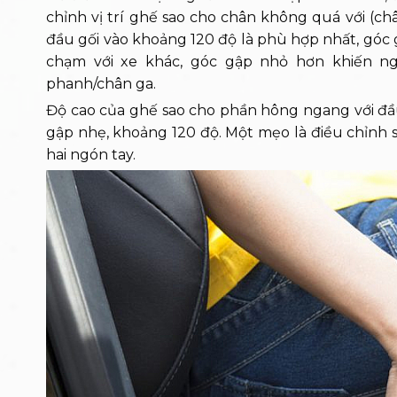
chỉnh vị trí ghế sao cho chân không quá với (c
đầu gối vào khoảng 120 độ là phù hợp nhất, góc 
chạm với xe khác, góc gập nhỏ hơn khiến ngư
phanh/chân ga.
Độ cao của ghế sao cho phần hông ngang với đầu
gập nhẹ, khoảng 120 độ. Một mẹo là điều chỉnh
hai ngón tay.