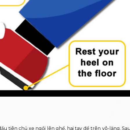
đầu tiên chủ xe ngồi lên ghế, hai tay để trên vô-lăng. Sa