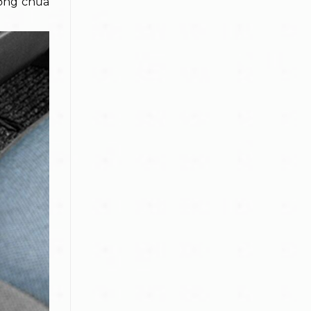
ượng chưa