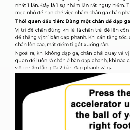
nhất 1 lần. Đây là 1 sự nhầm lẫn rất nguy hiểm.
mẹo nhỏ để hạn chế việc nhầm chân ga chân ph
Thói quen đầu tiên: Dùng một chân để đạp ga
Vị trí để chân đúng khi lái là chân trái để lên cô
để thẳng vị trí bàn đạp phanh. Khi cần tăng tốc
chân lên cao, mất điểm tì gót xuống sàn.
Ngoài ra, khi không đạp ga, chân phải quay về vị
quen để luôn rà chân ở bàn đạp phanh, khi nào c
việc nhầm lẫn giữa 2 bàn đạp phanh và ga.