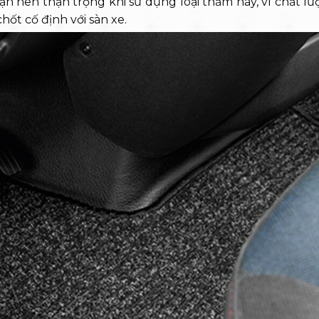
ạn nên thận trọng khi sử dụng loại thảm này, vì chất l
ốt cố định với sàn xe.