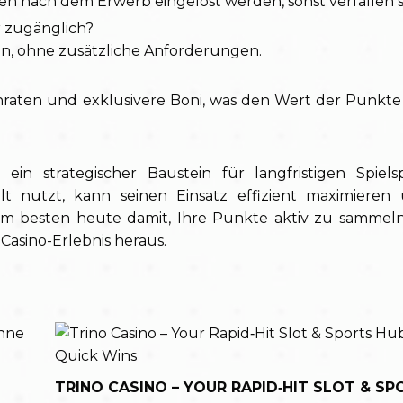
n nach dem Erwerb eingelöst werden, sonst verfallen s
 zugänglich?
ln, ohne zusätzliche Anforderungen.
hraten und exklusivere Boni, was den Wert der Punkte
in strategischer Baustein für langfristigen Spiel
ielt nutzt, kann seinen Einsatz effizient maximieren
 am besten heute damit, Ihre Punkte aktiv zu samme
Casino-Erlebnis heraus.
TRINO CASINO – YOUR RAPID‑HIT SLOT & SP