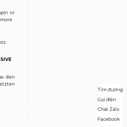
spin or
 more
SIVE
as den
etzten
Tìm đường
Gọi điện
Chat Zalo
Facebook