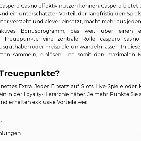
spero Casino effektiv nutzen können. Caspero bietet e
d ein unterschätzter Vorteil, der langfristig den Spie
ter versteht und clever einsetzt, macht mehr aus jedem
raktives Bonusprogramm, das weit über einen e
n Treuepunkte eine zentrale Rolle.
caspero casino
nusguthaben oder Freispiele umwandeln lassen. In diese
esten sammeln, einlösen und somit den maximalen 
 Treuepunkte?
ttes Extra. Jeder Einsatz auf Slots, Live-Spiele oder k
ein in der Loyalty-Hierarchie näher. Je mehr Punkte Sie
d erhalten exklusive Vorteile wie:
r
ahlungen