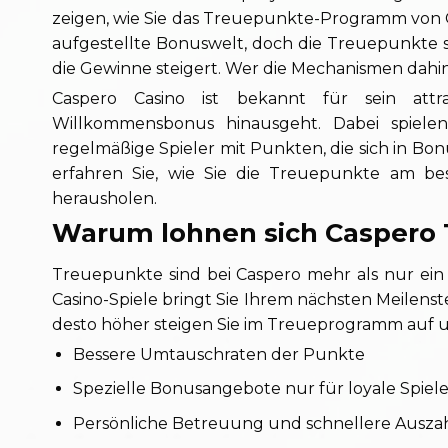
zeigen, wie Sie das Treuepunkte-Programm von Ca
aufgestellte Bonuswelt, doch die Treuepunkte sin
die Gewinne steigert. Wer die Mechanismen dahin
Caspero Casino ist bekannt für sein att
Willkommensbonus hinausgeht. Dabei spiele
regelmäßige Spieler mit Punkten, die sich in Bo
erfahren Sie, wie Sie die Treuepunkte am b
herausholen.
Warum lohnen sich Caspero
Treuepunkte sind bei Caspero mehr als nur ein ne
Casino-Spiele bringt Sie Ihrem nächsten Meilenst
desto höher steigen Sie im Treueprogramm auf un
Bessere Umtauschraten der Punkte
Spezielle Bonusangebote nur für loyale Spiele
Persönliche Betreuung und schnellere Ausz