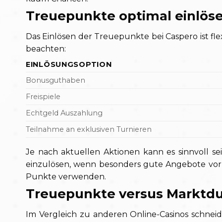
Treuepunkte optimal einlöse
Das Einlösen der Treuepunkte bei Caspero ist fle
beachten:
EINLÖSUNGSOPTION
Bonusguthaben
Freispiele
Echtgeld Auszahlung
Teilnahme an exklusiven Turnieren
Je nach aktuellen Aktionen kann es sinnvoll s
einzulösen, wenn besonders gute Angebote vorli
Punkte verwenden.
Treuepunkte versus Marktdur
Im Vergleich zu anderen Online-Casinos schnei