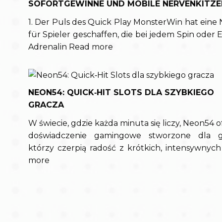
SOFORTGEWINNE UND MOBILE NERVENKITZE
1. Der Puls des Quick Play MonsterWin hat eine 
für Spieler geschaffen, die bei jedem Spin oder E
Adrenalin
Read more
NEON54: QUICK‑HIT SLOTS DLA SZYBKIEGO
GRACZA
W świecie, gdzie każda minuta się liczy, Neon54 o
doświadczenie gamingowe stworzone dla gr
którzy czerpią radość z krótkich, intensywnyc
more