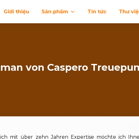
Giới thiệu
Sản phẩm
Tin tức
Thư vi
t man von Caspero Treuepu
eich mit über zehn Jahren Expertise möchte ich Ih