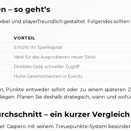
n – so geht’s
xibel und playerfreundlich gestaltet. Folgendes sollten 
VORTEIL
Erhöht Ihr Spielkapital
Ideal für das Ausprobieren neuer Slots
Direktes Geld, schneller Zugriff
Hohe Gewinnchancen in Events
ein, Punkte entweder sofort oder zu einem späteren 
egen. Planen Sie deshalb strategisch, wann und wofür
chschnitt – ein kurzer Vergleich
det Caspero mit seinem Treuepunkte-System besonder