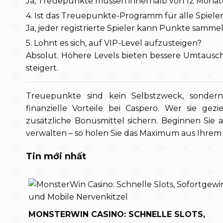
Ja, Treuepunkte müssen innerhalb von 12 Monate
4. Ist das Treuepunkte-Programm für alle Spieler
Ja, jeder registrierte Spieler kann Punkte samme
5. Lohnt es sich, auf VIP-Level aufzusteigen?
Absolut. Höhere Levels bieten bessere Umtausc
steigert.
Treuepunkte sind kein Selbstzweck, sondern e
finanzielle Vorteile bei Caspero. Wer sie gez
zusätzliche Bonusmittel sichern. Beginnen Sie
verwalten – so holen Sie das Maximum aus Ihrem 
Tin mới nhất
MONSTERWIN CASINO: SCHNELLE SLOTS,