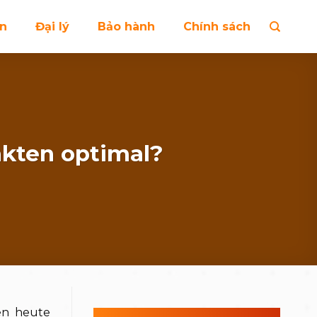
ện
Đại lý
Bảo hành
Chính sách
nkten optimal?
nen heute