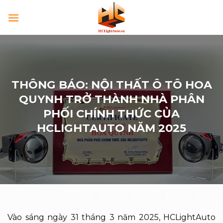
Skip
to
content
THÔNG BÁO: NỘI THẤT Ô TÔ HOA
QUYNH TRỞ THÀNH NHÀ PHÂN
PHỐI CHÍNH THỨC CỦA
HCLIGHTAUTO NĂM 2025
Vào sáng ngày 31 tháng 3 năm 2025, HCLightAuto