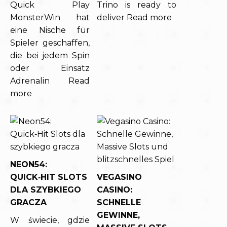
Quick Play
Trino is ready to
MonsterWin hat
deliver
Read more
eine Nische für
Spieler geschaffen,
die bei jedem Spin
oder Einsatz
Adrenalin
Read
more
NEON54:
QUICK‑HIT SLOTS
VEGASINO
DLA SZYBKIEGO
CASINO:
GRACZA
SCHNELLE
GEWINNE,
W świecie, gdzie