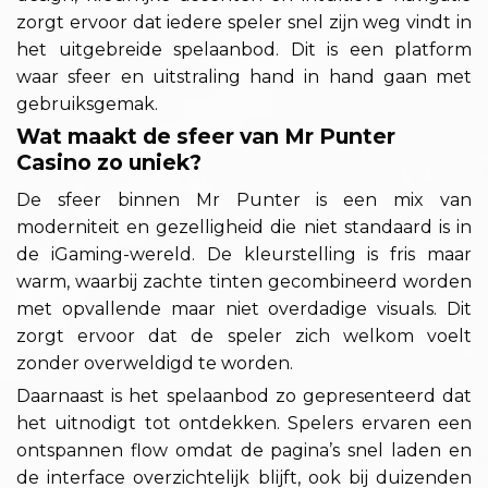
zorgt ervoor dat iedere speler snel zijn weg vindt in
het uitgebreide spelaanbod. Dit is een platform
waar sfeer en uitstraling hand in hand gaan met
gebruiksgemak.
Wat maakt de sfeer van Mr Punter
Casino zo uniek?
De sfeer binnen Mr Punter is een mix van
moderniteit en gezelligheid die niet standaard is in
de iGaming-wereld. De kleurstelling is fris maar
warm, waarbij zachte tinten gecombineerd worden
met opvallende maar niet overdadige visuals. Dit
zorgt ervoor dat de speler zich welkom voelt
zonder overweldigd te worden.
Daarnaast is het spelaanbod zo gepresenteerd dat
het uitnodigt tot ontdekken. Spelers ervaren een
ontspannen flow omdat de pagina’s snel laden en
de interface overzichtelijk blijft, ook bij duizenden