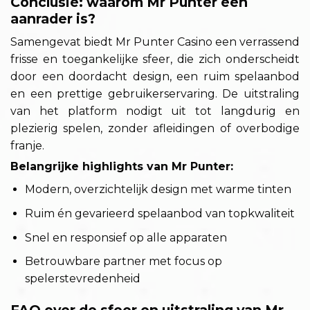
Conclusie: waarom Mr Punter een
aanrader is?
Samengevat biedt Mr Punter Casino een verrassend
frisse en toegankelijke sfeer, die zich onderscheidt
door een doordacht design, een ruim spelaanbod
en een prettige gebruikerservaring. De uitstraling
van het platform nodigt uit tot langdurig en
plezierig spelen, zonder afleidingen of overbodige
franje.
Belangrijke highlights van Mr Punter:
Modern, overzichtelijk design met warme tinten
Ruim én gevarieerd spelaanbod van topkwaliteit
Snel en responsief op alle apparaten
Betrouwbare partner met focus op
spelerstevredenheid
FAQ over de sfeer en uitstraling van Mr