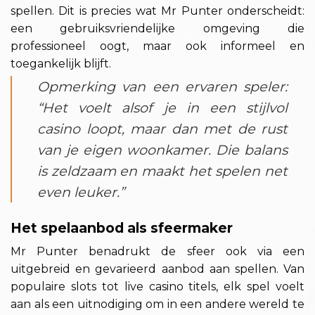
spellen. Dit is precies wat Mr Punter onderscheidt:
een gebruiksvriendelijke omgeving die
professioneel oogt, maar ook informeel en
toegankelijk blijft.
Opmerking van een ervaren speler:
“Het voelt alsof je in een stijlvol
casino loopt, maar dan met de rust
van je eigen woonkamer. Die balans
is zeldzaam en maakt het spelen net
even leuker.”
Het spelaanbod als sfeermaker
Mr Punter benadrukt de sfeer ook via een
uitgebreid en gevarieerd aanbod aan spellen. Van
populaire slots tot live casino titels, elk spel voelt
aan als een uitnodiging om in een andere wereld te