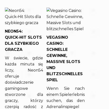
NEON54:
QUICK‑HIT SLOTS
VEGASINO
DLA SZYBKIEGO
CASINO:
GRACZA
SCHNELLE
GEWINNE,
W świecie, gdzie
MASSIVE SLOTS
każda minuta się
UND
liczy, Neon54
BLITZSCHNELLES
oferuje
SPIEL
doświadczenie
gamingowe
Wenn Sie nach
stworzone dla
einem Spielerlebnis
graczy, którzy
suchen, das den
czerpią radość z
Adrenalinspiegel