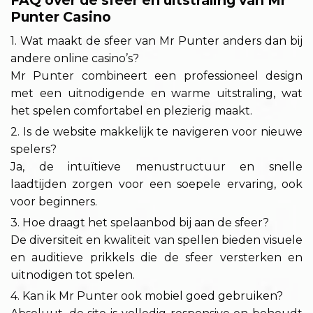
Punter Casino
1. Wat maakt de sfeer van Mr Punter anders dan bij
andere online casino’s?
Mr Punter combineert een professioneel design
met een uitnodigende en warme uitstraling, wat
het spelen comfortabel en plezierig maakt.
2. Is de website makkelijk te navigeren voor nieuwe
spelers?
Ja, de intuïtieve menustructuur en snelle
laadtijden zorgen voor een soepele ervaring, ook
voor beginners.
3. Hoe draagt het spelaanbod bij aan de sfeer?
De diversiteit en kwaliteit van spellen bieden visuele
en auditieve prikkels die de sfeer versterken en
uitnodigen tot spelen.
4. Kan ik Mr Punter ook mobiel goed gebruiken?