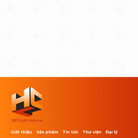
Giới thiệu
Sản phẩm
Tin tức
Thư viện
Đại lý