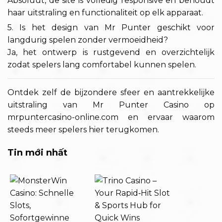
Absoluut, de site is volledig responsive en behoudt
haar uitstraling en functionaliteit op elk apparaat.
5. Is het design van Mr Punter geschikt voor
langdurig spelen zonder vermoeidheid?
Ja, het ontwerp is rustgevend en overzichtelijk
zodat spelers lang comfortabel kunnen spelen.
Ontdek zelf de bijzondere sfeer en aantrekkelijke
uitstraling van Mr Punter Casino op
mrpuntercasino-online.com
en ervaar waarom
steeds meer spelers hier terugkomen.
Tin mới nhất