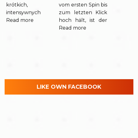
krótkich,
vom ersten Spin bis
intensywnych
zum letzten Klick
Read more
hoch hält, ist der
Read more
LIKE OWN FACEBOOK