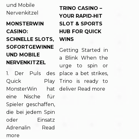
TRINO CASINO –
YOUR RAPID‑HIT
MONSTERWIN
SLOT & SPORTS
CASINO:
HUB FOR QUICK
SCHNELLE SLOTS,
WINS
SOFORTGEWINNE
Getting Started in
UND MOBILE
a Blink When the
NERVENKITZEL
urge to spin or
1. Der Puls des
place a bet strikes,
Quick Play
Trino is ready to
MonsterWin hat
deliver
Read more
eine Nische für
Spieler geschaffen,
die bei jedem Spin
oder Einsatz
Adrenalin
Read
more