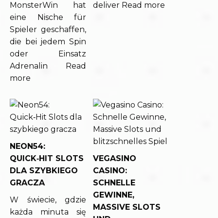
MonsterWin hat
deliver
Read more
eine Nische für
Spieler geschaffen,
die bei jedem Spin
oder Einsatz
Adrenalin
Read
more
NEON54:
QUICK‑HIT SLOTS
VEGASINO
DLA SZYBKIEGO
CASINO:
GRACZA
SCHNELLE
GEWINNE,
W świecie, gdzie
MASSIVE SLOTS
każda minuta się