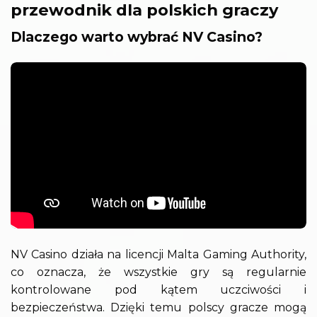
przewodnik dla polskich graczy
Dlaczego warto wybrać NV Casino?
NV Casino działa na licencji Malta Gaming Authority,
co oznacza, że wszystkie gry są regularnie
kontrolowane pod kątem uczciwości i
bezpieczeństwa. Dzięki temu polscy gracze mogą