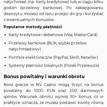
natychmiast (np. karty kredytowe) lub w ciągu kilku
godzin (przelewy bankowe). Po zaksięgowaniu
depozytu możesz od razu przejść do gry i korzystać
z ewentualnych bonusów.
Popularne metody płatności
Karty kredytowe i debetowe (Visa, MasterCard)
Przelewy bankowe (BLIK, szybki przelew
natychmiastowy)
Portfele elektroniczne (PayPal, Skrill, Neteller)
Systemy płatności lokalnych (Polski Przelew24)
Bonus powitalny i warunki obrotu
Nowi gracze w NV Casino mogą liczyć na bonus
powitalny do 1000 PLN oraz 200 darmowych
spinów. Warunek obrotu wynosi 30× bonus, co w
praktyce oznacza, że musisz postawić kwotę równą