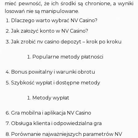
mieć pewność, że ich środki są chronione, a wyniki
losowań nie są manipulowane.
Dlaczego warto wybrać NV Casino?
Jak założyć konto w NV Casino?
Jak zrobić nv casino depozyt – krok po kroku
Popularne metody płatności
Bonus powitalny i warunki obrotu
Szybkość wypłat i dostępne metody
Metody wypłat
Gra mobilna i aplikacja NV Casino
Obsługa klienta i odpowiedzialna gra
Porównanie najważniejszych parametrów NV