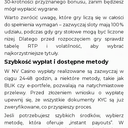
30‑krotności przyznanego bonusu, zanim będziesz
mógł wypłacić wygrane.
Warto zwrócić uwagę, które gry liczą się w całości
do spełnienia wymagań – zazwyczaj sloty mają 100 %
udziału, podczas gdy gry stołowe mogą być liczone
niżej. Dlatego przed rozpoczęciem gry sprawdź
tabelę RTP i volatilność, aby wybrać
najkorzystniejsze tytuły.
Szybkość wypłat i dostępne metody
W NV Casino wypłaty realizowane są zazwyczaj w
ciągu 24‑48 godzin, a niektóre metody, takie jak
BLIK czy e‑portfele, pozwalają na natychmiastowe
przelewy. Przed złożeniem wniosku o wypłatę
upewnij się, że wszystkie dokumenty KYC są już
zweryfikowane, co przyspieszy proces.
Jeśli potrzebujesz szybkich środków, wybierz
metodę, która oferuje „instant payouts”. W