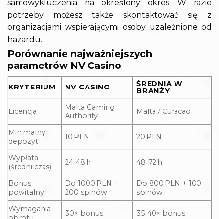
samowykluczenia na określony okres. W razie
potrzeby możesz także skontaktować się z
organizacjami wspierającymi osoby uzależnione od
hazardu.
Porównanie najważniejszych
parametrów NV Casino
ŚREDNIA W
KRYTERIUM
NV CASINO
BRANŻY
Malta Gaming
Licencja
Malta / Curacao
Authority
Minimalny
10 PLN
20 PLN
depozyt
Wypłata
24‑48 h
48‑72 h
(średni czas)
Bonus
Do 1000 PLN +
Do 800 PLN + 100
powitalny
200 spinów
spinów
Wymagania
30× bonus
35‑40× bonus
obrotu