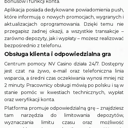
bonusów i funkcji konta.
Aplikacja posiada dedykowane powiadomienia push,
które informują o nowych promocjach, wygranych i
aktualizacjach oprogramowania. Dzięki temu nie
przegapisz żadnej okazji, a wszystkie transakcje –
zarówno depozyty, jak i wypłaty – możesz realizować
bezpośrednio z telefonu.
Obsługa klienta i odpowiedzialna gra
Centrum pomocy NV Casino działa 24/7. Dostępny
jest czat na żywo, e‑mail oraz telefoniczna linia
wsparcia, a średni czas oczekiwania wynosi mniej niż
2 minuty. Pracownicy obsługi mówią po polsku i są w
stanie pomóc w kwestiach technicznych, wypłat
oraz weryfikacji konta.
Platforma promuje odpowiedzialną grę – znajdziesz
tam narzędzia do limitowania depozytów,
wyznaczania limitu czasu oraz możliwość