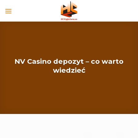
Skip
to
content
NV Casino depozyt – co warto
wiedzieć