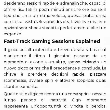
desiderano sessioni rapide e adrenaliniche, capaci di
offrire risultati in pochi minuti anziché ore. Se sei il
tipo che ama un ritmo veloce, questa piattaforma
con la sua vasta selezione di slots, tavoli live dealer e
opzioni sportsbook si adatta perfettamente alle tue
esigenze.
Fast‑Track Gaming Sessions Explained
Il gioco ad alta intensità e breve durata si basa sul
mantenere il ritmo. I giocatori passano da un
momento di azione a un altro, spesso iniziando un
nuovo gioco prima che il precedente si concluda. La
chiave è prendere decisioni rapide: piazzare
scommesse, avviare spin e attivare stop‑loss quasi
istantaneamente.
Questo stile di gioco ricorda una corsa sprint: nessun
lungo periodo di inattività. Ogni momento
rappresenta un’opportunità di vincita o perdita,