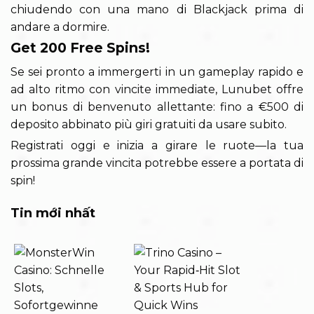
chiudendo con una mano di Blackjack prima di
andare a dormire.
Get 200 Free Spins!
Se sei pronto a immergerti in un gameplay rapido e
ad alto ritmo con vincite immediate, Lunubet offre
un bonus di benvenuto allettante: fino a €500 di
deposito abbinato più giri gratuiti da usare subito.
Registrati oggi e inizia a girare le ruote—la tua
prossima grande vincita potrebbe essere a portata di
spin!
Tin mới nhất