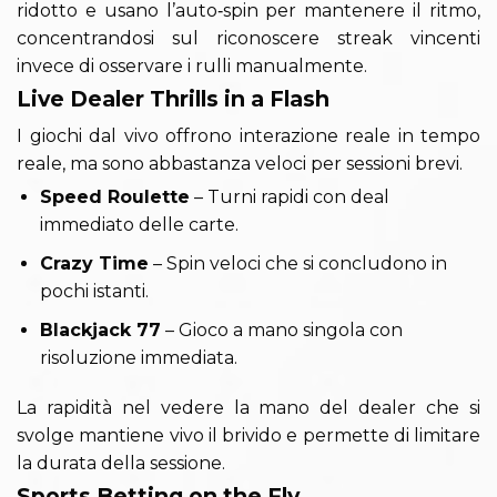
ridotto e usano l’auto‑spin per mantenere il ritmo,
concentrandosi sul riconoscere streak vincenti
invece di osservare i rulli manualmente.
Live Dealer Thrills in a Flash
I giochi dal vivo offrono interazione reale in tempo
reale, ma sono abbastanza veloci per sessioni brevi.
Speed Roulette
– Turni rapidi con deal
immediato delle carte.
Crazy Time
– Spin veloci che si concludono in
pochi istanti.
Blackjack 77
– Gioco a mano singola con
risoluzione immediata.
La rapidità nel vedere la mano del dealer che si
svolge mantiene vivo il brivido e permette di limitare
la durata della sessione.
Sports Betting on the Fly