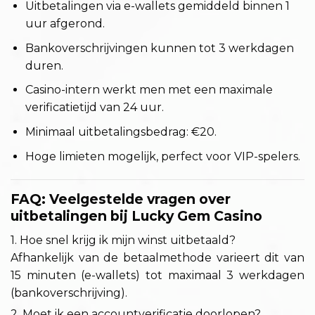
Uitbetalingen via e-wallets gemiddeld binnen 1
uur afgerond.
Bankoverschrijvingen kunnen tot 3 werkdagen
duren.
Casino-intern werkt men met een maximale
verificatietijd van 24 uur.
Minimaal uitbetalingsbedrag: €20.
Hoge limieten mogelijk, perfect voor VIP-spelers.
FAQ: Veelgestelde vragen over
uitbetalingen bij Lucky Gem Casino
1. Hoe snel krijg ik mijn winst uitbetaald?
Afhankelijk van de betaalmethode varieert dit van
15 minuten (e-wallets) tot maximaal 3 werkdagen
(bankoverschrijving).
2. Moet ik een accountverificatie doorlopen?