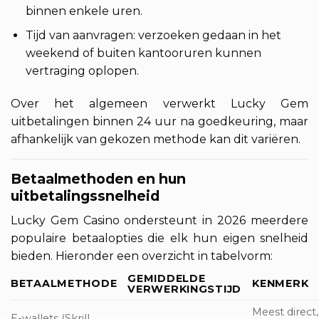
binnen enkele uren.
Tijd van aanvragen: verzoeken gedaan in het
weekend of buiten kantooruren kunnen
vertraging oplopen.
Over het algemeen verwerkt Lucky Gem
uitbetalingen binnen 24 uur na goedkeuring, maar
afhankelijk van gekozen methode kan dit variëren.
Betaalmethoden en hun
uitbetalingssnelheid
Lucky Gem Casino ondersteunt in 2026 meerdere
populaire betaalopties die elk hun eigen snelheid
bieden. Hieronder een overzicht in tabelvorm:
GEMIDDELDE
BETAALMETHODE
KENMERK
VERWERKINGSTIJD
Meest direct,
E-wallets (Skrill,