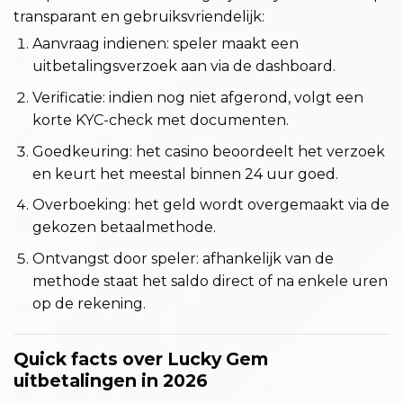
transparant en gebruiksvriendelijk:
Aanvraag indienen: speler maakt een
uitbetalingsverzoek aan via de dashboard.
Verificatie: indien nog niet afgerond, volgt een
korte KYC-check met documenten.
Goedkeuring: het casino beoordeelt het verzoek
en keurt het meestal binnen 24 uur goed.
Overboeking: het geld wordt overgemaakt via de
gekozen betaalmethode.
Ontvangst door speler: afhankelijk van de
methode staat het saldo direct of na enkele uren
op de rekening.
Quick facts over Lucky Gem
uitbetalingen in 2026