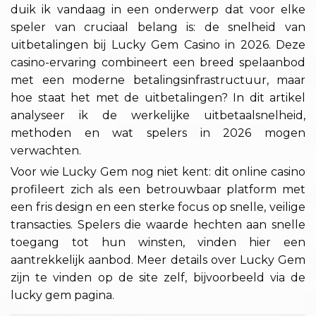
duik ik vandaag in een onderwerp dat voor elke
speler van cruciaal belang is: de snelheid van
uitbetalingen bij Lucky Gem Casino in 2026. Deze
casino-ervaring combineert een breed spelaanbod
met een moderne betalingsinfrastructuur, maar
hoe staat het met de uitbetalingen? In dit artikel
analyseer ik de werkelijke uitbetaalsnelheid,
methoden en wat spelers in 2026 mogen
verwachten.
Voor wie Lucky Gem nog niet kent: dit online casino
profileert zich als een betrouwbaar platform met
een fris design en een sterke focus op snelle, veilige
transacties. Spelers die waarde hechten aan snelle
toegang tot hun winsten, vinden hier een
aantrekkelijk aanbod. Meer details over Lucky Gem
zijn te vinden op de site zelf, bijvoorbeeld via de
lucky gem
pagina.