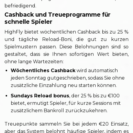
befriedigend.
Cashback und Treueprogramme für
schnelle Spieler
HighFly bietet wöchentlichen Cashback bis zu 25 %
und tägliche Reload-Boni, die gut zu kurzen
Spielmustern passen. Diese Belohnungen sind so
gestaltet, dass sie Ihnen sofortigen Wert bieten,
ohne lange Wartezeiten:
Wöchentliches Cashback
wird automatisch
jeden Sonntag gutgeschrieben, sodass Sie ohne
zusätzliche Einzahlung neu starten können.
Sundays Reload bonus
, der 25 % bis zu €100
bietet, ermutigt Spieler, für kurze Sessions mit
zusätzlichem Bankroll zurückzukehren.
Treuepunkte sammeln Sie bei jedem €20 Einsatz,
aber das System belohnt häufige Spieler, indem es