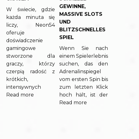
GEWINNE,
W świecie, gdzie
MASSIVE SLOTS
każda minuta się
UND
liczy, Neon54
BLITZSCHNELLES
oferuje
SPIEL
doświadczenie
gamingowe
Wenn Sie nach
stworzone dla
einem Spielerlebnis
graczy, którzy
suchen, das den
czerpią radość z
Adrenalinspiegel
krótkich,
vom ersten Spin bis
intensywnych
zum letzten Klick
Read more
hoch hält, ist der
Read more