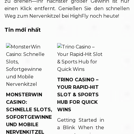
zu drehen—Ihr nächster großer Gewinn ist nur
einen Klick entfernt. Genießen Sie den schnellen
Weg zum Nervenkitzel bei HighFly noch heute!
Tin mới nhất
TRINO CASINO –
YOUR RAPID‑HIT
MONSTERWIN
SLOT & SPORTS
CASINO:
HUB FOR QUICK
SCHNELLE SLOTS,
WINS
SOFORTGEWINNE
Getting Started in
UND MOBILE
a Blink When the
NERVENKITZEL