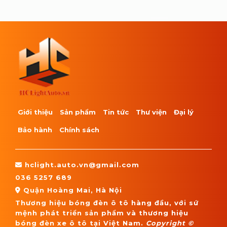
Giới thiệu
Sản phẩm
Tin tức
Thư viện
Đại lý
Bảo hành
Chính sách
hclight.auto.vn@gmail.com
036 5257 689
Quận Hoàng Mai, Hà Nội
Thương hiệu bóng đèn ô tô hàng đầu, với sứ
mệnh phát triển sản phẩm và thương hiệu
bóng đèn xe ô tô tại Việt Nam.
Copyright ©