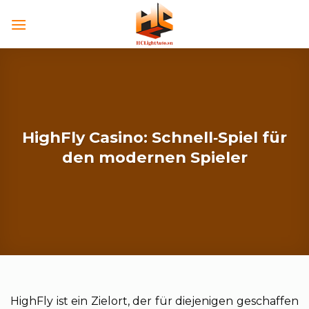
Skip
to
content
HighFly Casino: Schnell‑Spiel für
den modernen Spieler
HighFly ist ein Zielort, der für diejenigen geschaffen