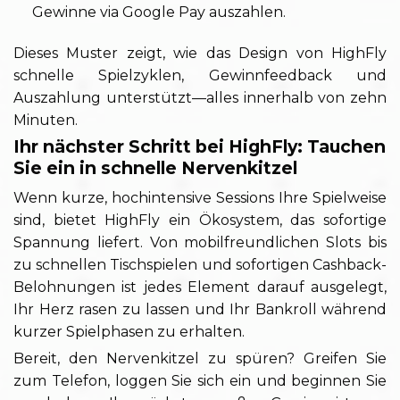
Gewinne via Google Pay auszahlen.
Dieses Muster zeigt, wie das Design von HighFly
schnelle Spielzyklen, Gewinnfeedback und
Auszahlung unterstützt—alles innerhalb von zehn
Minuten.
Ihr nächster Schritt bei HighFly: Tauchen
Sie ein in schnelle Nervenkitzel
Wenn kurze, hochintensive Sessions Ihre Spielweise
sind, bietet HighFly ein Ökosystem, das sofortige
Spannung liefert. Von mobilfreundlichen Slots bis
zu schnellen Tischspielen und sofortigen Cashback-
Belohnungen ist jedes Element darauf ausgelegt,
Ihr Herz rasen zu lassen und Ihr Bankroll während
kurzer Spielphasen zu erhalten.
Bereit, den Nervenkitzel zu spüren? Greifen Sie
zum Telefon, loggen Sie sich ein und beginnen Sie