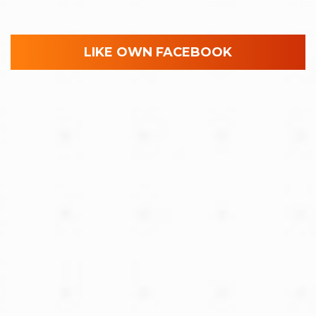
LIKE OWN FACEBOOK