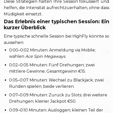
Diese Strategien halten Ihre Session fokussiert und
helfen, die Intensität aufrechtzuerhalten, ohne dass
Müdigkeit einsetzt.
Das Erlebnis einer typischen Session: Ein
kurzer Überblick
Eine typische schnelle Session bei HighFly könnte so
aussehen:
0:00–0:02 Minuten: Anmeldung via Mobile;
wählen
Ace Spin Megaways
.
0:02–0:05 Minuten: Fünf Drehungen; zwei
mittlere Gewinne; Gesamtgewinn €15.
0:05–0:07 Minuten: Wechsel zu Blackjack; zwei
Runden spielen; beide verlieren.
0:07–0:09 Minuten: Zurück zu Slots; drei weitere
Drehungen; kleiner Jackpot €50.
0:09–0:10 Minuten: Ausloggen; kleinen Teil der