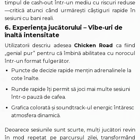
timpul de cash‑out într-un mediu cu riscuri reduse
—critică atunci când urmărești câștiguri rapide în
sesiuni cu bani reali.
6. Experiența jucătorului – Vibe-uri de
înaltă intensitate
Utilizatorii descriu adesea
Chicken Road
ca fiind
„genial pur” pentru că îmbină abilitatea cu norocul
într-un format fulgerător.
Puncte de decizie rapide mențin adrenalinele la
cote înalte.
Runde rapide îți permit să joci mai multe sesiuni
într-o pauză de cafea.
Grafica colorată și soundtrack-ul energic întăresc
atmosfera dinamică.
Deoarece sesiunile sunt scurte, mulți jucători revin
în mod repetat pe parcursul zilei, transformând