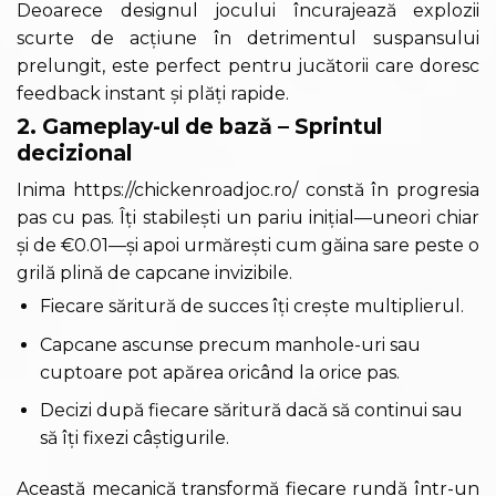
Deoarece designul jocului încurajează explozii
scurte de acțiune în detrimentul suspansului
prelungit, este perfect pentru jucătorii care doresc
feedback instant și plăți rapide.
2. Gameplay-ul de bază – Sprintul
decizional
Inima
https://chickenroadjoc.ro/
constă în progresia
pas cu pas. Îți stabilești un pariu inițial—uneori chiar
și de €0.01—și apoi urmărești cum găina sare peste o
grilă plină de capcane invizibile.
Fiecare săritură de succes îți crește multiplierul.
Capcane ascunse precum manhole-uri sau
cuptoare pot apărea oricând la orice pas.
Decizi după fiecare săritură dacă să continui sau
să îți fixezi câștigurile.
Această mecanică transformă fiecare rundă într-un