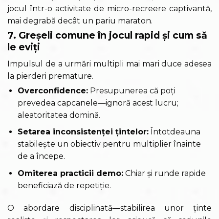
jocul într-o activitate de micro-recreere captivantă,
mai degrabă decât un pariu maraton.
7. Greșeli comune în jocul rapid și cum să
le eviți
Impulsul de a urmări multipli mai mari duce adesea
la pierderi premature.
Overconfidence:
Presupunerea că poți
prevedea capcanele—ignoră acest lucru;
aleatoritatea domină.
Setarea inconsistenței țintelor:
Întotdeauna
stabilește un obiectiv pentru multiplier înainte
de a începe.
Omiterea practicii demo:
Chiar și runde rapide
beneficiază de repetiție.
O abordare disciplinată—stabilirea unor ținte