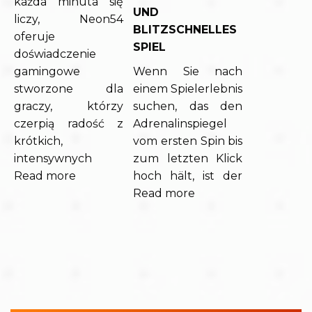
każda minuta się
UND
liczy, Neon54
BLITZSCHNELLES
oferuje
SPIEL
doświadczenie
gamingowe
Wenn Sie nach
stworzone dla
einem Spielerlebnis
graczy, którzy
suchen, das den
czerpią radość z
Adrenalinspiegel
krótkich,
vom ersten Spin bis
intensywnych
zum letzten Klick
Read more
hoch hält, ist der
Read more