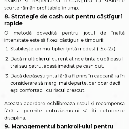
realiste și respectarea lor—asigură că sesiunile
scurte rămân profitabile în timp.
8. Strategie de cash‑out pentru câștiguri
rapide
O metodă dovedită pentru jocul de înaltă
intensitate este să fixezi câștigurile timpurii:
Stabilește un multiplier țintă modest (1.5x–2x).
Dacă multiplierul curent atinge ținta după pasul
trei sau patru, apasă imediat pe cash out.
Dacă depășești ținta fără a fi prins în capcană, ia în
considerare să mergi mai departe, dar doar dacă
ești confortabil cu riscul crescut.
Această abordare echilibrează riscul și recompensa
fără a permite entuziasmului să îți deturneze
disciplina.
9. Managementul bankroll-ului pentru