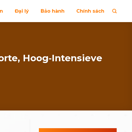
ện
Đại lý
Bảo hành
Chính sách
orte, Hoog‑Intensieve