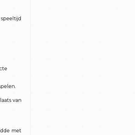
speeltijd
cte
spelen.
laats van
ondde met