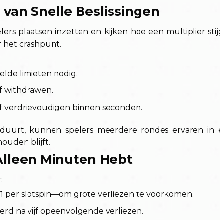
van Snelle Beslissingen
ers plaatsen inzetten en kijken hoe een multiplier stij
ór het crashpunt.
lde limieten nodig.
f withdrawen.
of verdrievoudigen binnen seconden.
duurt, kunnen spelers meerdere rondes ervaren in 
ouden blijft.
Alleen Minuten Hebt
:
 €1 per slotspin—om grote verliezen te voorkomen.
erd na vijf opeenvolgende verliezen.