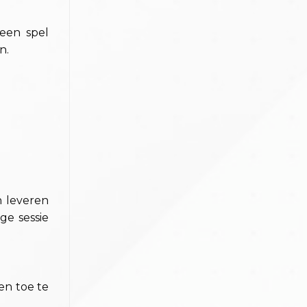
 een spel
n.
n leveren
ge sessie
en toe te