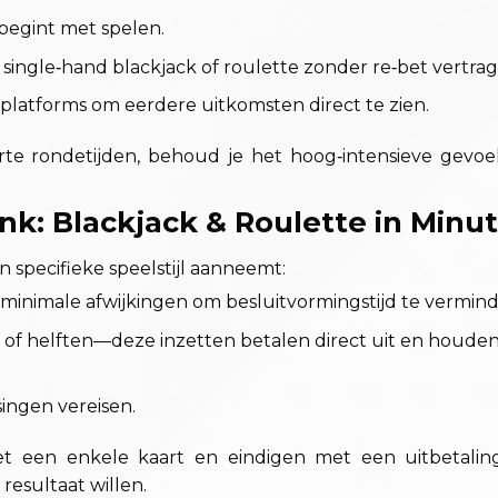
e begint met spelen.
single‑hand blackjack of roulette zonder re‑bet vertrag
platforms om eerdere uitkomsten direct te zien.
te rondetijden, behoud je het hoog‑intensieve gevoel,
nk: Blackjack & Roulette in Minu
n specifieke speelstijl aanneemt:
t minimale afwijkingen om besluitvormingstijd te vermin
f helften—deze inzetten betalen direct uit en houden 
singen vereisen.
t een enkele kaart en eindigen met een uitbetalin
esultaat willen.