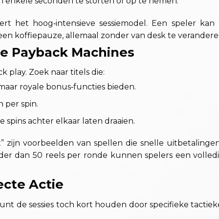
nen enkele seconden te storten of op te nemen.
ert het hoog‑intensieve sessiemodel. Een speler kan
s een koffiepauze, allemaal zonder van desk te verandere
elle Payback Machines
k play. Zoek naar titels die:
aar royale bonus‑functies bieden.
 per spin.
spins achter elkaar laten draaien.
nt” zijn voorbeelden van spellen die snelle uitbetalinge
er dan 50 reels per ronde kunnen spelers een volledi
ecte Actie
kunt de sessies toch kort houden door specifieke tactiek