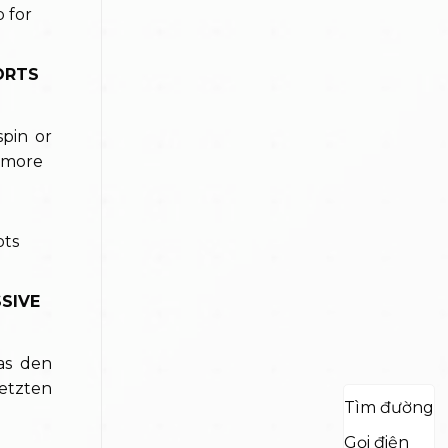
ORTS
spin or
 more
SIVE
as den
etzten
Tìm đường
Gọi điện