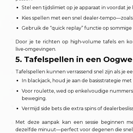
Stel een tijdslimiet op je apparaat in voordat j
Kies spellen met een snel dealer‑tempo—zoals 
Gebruik de “quick replay” functie op sommige 
Door je te richten op high‑volume tafels en kor
live‑omgevingen.
5. Tafelspellen in een Oogwe
Tafelspellen kunnen verrassend snel zijn als je ee
In blackjack, houd je aan de basisstrategie me
Voor roulette, wed op enkelvoudige nummers o
beweging.
Vermijd side bets die extra spins of dealerbeslis
Met deze aanpak kan een sessie beginnen me
dezelfde minuut—perfect voor degenen die snel r