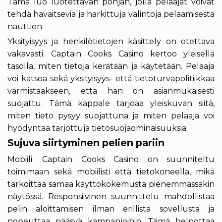
Tämä luo luotettavan pohjan, jolla pelaajat voivat
tehdä havaitsevia ja harkittuja valintoja pelaamisesta
nauttien.
Yksityisyys ja henkilötietojen käsittely on otettava
vakavasti. Captain Cooks Casino kertoo yleisellä
tasolla, miten tietoja kerätään ja käytetään. Pelaaja
voi katsoa sekä yksityisyys- että tietoturvapolitiikkaa
varmistaakseen, että hän on asianmukaisesti
suojattu. Tämä kappale tarjoaa yleiskuvan siitä,
miten tieto pysyy suojattuna ja miten pelaaja voi
hyödyntää tarjottuja tietosuojaominaisuuksia.
Sujuva siirtyminen pelien pariin
Mobiili: Captain Cooks Casino on suunniteltu
toimimaan sekä mobiilisti että tietokoneella, mikä
tarkoittaa samaa käyttökokemusta pienemmässäkin
näytössä. Responsiivinen suunnittelu mahdollistaa
pelin aloittamisen ilman erillistä sovellusta ja
nopeuttaa pääsyä kampanjoihin. Tämä helpottaa