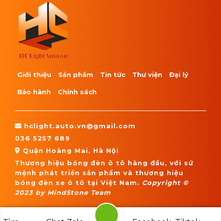
Giới thiệu
Sản phẩm
Tin tức
Thư viện
Đại lý
Bảo hành
Chính sách
hclight.auto.vn@gmail.com
036 5257 689
Quận Hoàng Mai, Hà Nội
Thương hiệu bóng đèn ô tô hàng đầu, với sứ
mệnh phát triển sản phẩm và thương hiệu
bóng đèn xe ô tô tại Việt Nam.
Copyright ©
2023 by MindStone Team