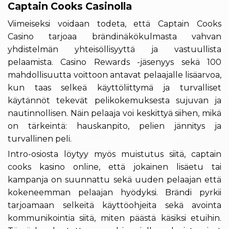
Captain Cooks Casinolla
Viimeiseksi voidaan todeta, että Captain Cooks
Casino tarjoaa brändinäkökulmasta vahvan
yhdistelmän yhteisöllisyyttä ja vastuullista
pelaamista. Casino Rewards -jäsenyys sekä 100
mahdollisuutta voittoon antavat pelaajalle lisäarvoa,
kun taas selkeä käyttöliittymä ja turvalliset
käytännöt tekevät pelikokemuksesta sujuvan ja
nautinnollisen. Näin pelaaja voi keskittyä siihen, mikä
on tärkeintä: hauskanpito, pelien jännitys ja
turvallinen peli.
Intro-osiosta löytyy myös muistutus siitä,
captain
cooks kasino online
, että jokainen lisäetu tai
kampanja on suunnattu sekä uuden pelaajan että
kokeneemman pelaajan hyödyksi. Brändi pyrkii
tarjoamaan selkeitä käyttöohjeita sekä avointa
kommunikointia siitä, miten päästä käsiksi etuihin.