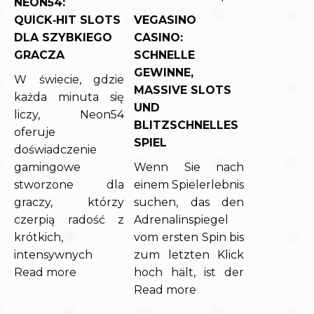
NEON54:
QUICK‑HIT SLOTS
VEGASINO
DLA SZYBKIEGO
CASINO:
GRACZA
SCHNELLE
GEWINNE,
W świecie, gdzie
MASSIVE SLOTS
każda minuta się
UND
liczy, Neon54
BLITZSCHNELLES
oferuje
SPIEL
doświadczenie
gamingowe
Wenn Sie nach
stworzone dla
einem Spielerlebnis
graczy, którzy
suchen, das den
czerpią radość z
Adrenalinspiegel
krótkich,
vom ersten Spin bis
intensywnych
zum letzten Klick
Read more
hoch hält, ist der
Read more