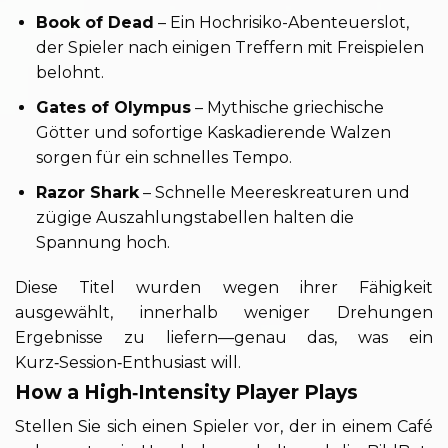
Book of Dead
– Ein Hochrisiko-Abenteuerslot,
der Spieler nach einigen Treffern mit Freispielen
belohnt.
Gates of Olympus
– Mythische griechische
Götter und sofortige Kaskadierende Walzen
sorgen für ein schnelles Tempo.
Razor Shark
– Schnelle Meereskreaturen und
zügige Auszahlungstabellen halten die
Spannung hoch.
Diese Titel wurden wegen ihrer Fähigkeit
ausgewählt, innerhalb weniger Drehungen
Ergebnisse zu liefern—genau das, was ein
Kurz‑Session‑Enthusiast will.
How a High‑Intensity Player Plays
Stellen Sie sich einen Spieler vor, der in einem Café