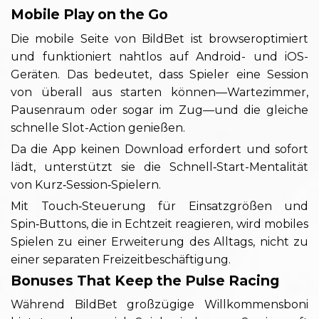
Mobile Play on the Go
Die mobile Seite von BildBet ist browseroptimiert
und funktioniert nahtlos auf Android- und iOS-
Geräten. Das bedeutet, dass Spieler eine Session
von überall aus starten können—Wartezimmer,
Pausenraum oder sogar im Zug—und die gleiche
schnelle Slot-Action genießen.
Da die App keinen Download erfordert und sofort
lädt, unterstützt sie die Schnell‑Start-Mentalität
von Kurz‑Session‑Spielern.
Mit Touch‑Steuerung für Einsatzgrößen und
Spin‑Buttons, die in Echtzeit reagieren, wird mobiles
Spielen zu einer Erweiterung des Alltags, nicht zu
einer separaten Freizeitbeschäftigung.
Bonuses That Keep the Pulse Racing
Während BildBet großzügige Willkommensboni