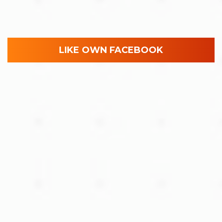
LIKE OWN FACEBOOK