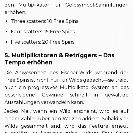
den Multiplikator für Geldsymbol‑Sammlungen
erhöhen.
Three scatters: 10 Free Spins
Four scatters: 15 Free Spins
Five scatters: 20 Free Spins
5. Multiplikatoren & Retriggers – Das
Tempo erhöhen
Die Anwesenheit des Fischer‑Wilds während der
Free Spins ist nicht nur für Wilds gedacht—sie treibt
auch ein progressives Multiplikator‑System an, das
bescheidene Gewinne schnell in gewaltige
Auszahlungen verwandeln kann.
Jedes Mal, wenn ein Wild erscheint, wird es auf
einem Zähler über den Walzen addiert. Sobald vier
Wilds gesammelt sind, wird das Feature erneut