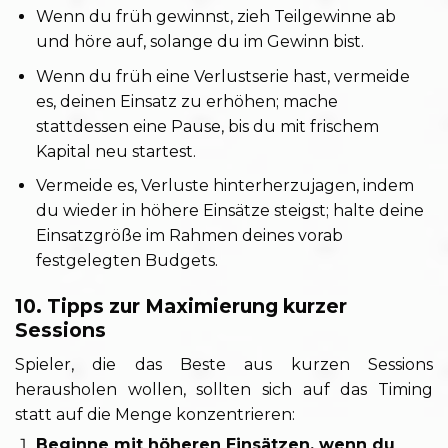
Wenn du früh gewinnst, zieh Teilgewinne ab
und höre auf, solange du im Gewinn bist.
Wenn du früh eine Verlustserie hast, vermeide
es, deinen Einsatz zu erhöhen; mache
stattdessen eine Pause, bis du mit frischem
Kapital neu startest.
Vermeide es, Verluste hinterherzujagen, indem
du wieder in höhere Einsätze steigst; halte deine
Einsatzgröße im Rahmen deines vorab
festgelegten Budgets.
10. Tipps zur Maximierung kurzer
Sessions
Spieler, die das Beste aus kurzen Sessions
herausholen wollen, sollten sich auf das Timing
statt auf die Menge konzentrieren:
Beginne mit höheren Einsätzen, wenn du