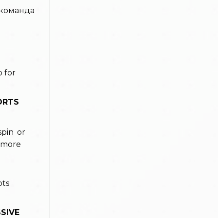
команда
ORTS
spin or
 more
SIVE