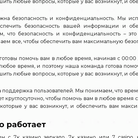
шить любые вопросы, которые у вас возникнут, и об
к важна безопасность и конфиденциальность. Мы ис
еспечить безопасность вашей информации и обе
, что безопасность и конфиденциальность – эт
лаем все, чтобы обеспечить вам максимальную безо
товы помочь вам в любое время, начиная с 00:00 д
 любое время, и поэтому наша команда готова помо
шить любые вопросы, которые у вас возникнут, и об
ажна поддержка пользователей. Мы понимаем, что врем
т круглосуточно, чтобы помочь вам в любое время с
которые у вас возникнут, и обеспечить вам макс
о работает
 с 7к казино зеркало, 7к казино или 7 casino, 