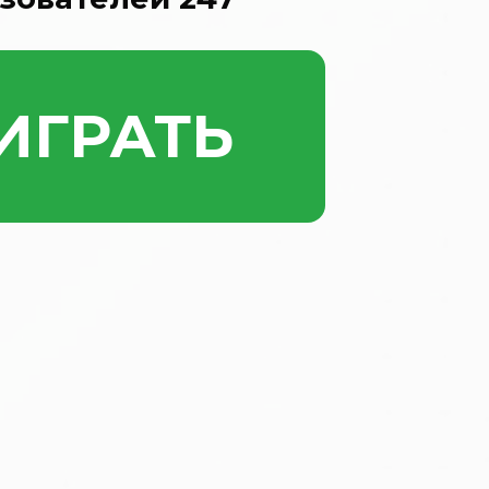
ИГРАТЬ