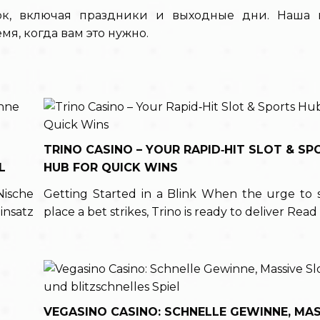
к, включая праздники и выходные дни. Наша 
я, когда вам это нужно.
TRINO CASINO – YOUR RAPID‑HIT SLOT & SP
L
HUB FOR QUICK WINS
Nische
Getting Started in a Blink When the urge to 
insatz
place a bet strikes, Trino is ready to deliver
Read
VEGASINO CASINO: SCHNELLE GEWINNE, MAS