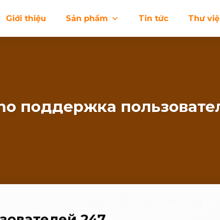
Giới thiệu
Sản phẩm
Tin tức
Thư vi
ino поддержка пользовате
ьзователей 247