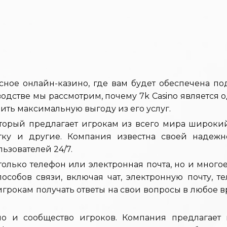
ное онлайн-казино, где вам будет обеспечена п
ководстве мы рассмотрим, почему 7k Casino является
ить максимальную выгоду из его услуг.
оторый предлагает игрокам из всего мира широки
етку и другие. Компания известна своей надеж
ьзователей 24/7.
только телефон или электронная почта, но и многое
собов связи, включая чат, электронную почту, т
грокам получать ответы на свои вопросы в любое в
 но и сообщество игроков. Компания предлагает