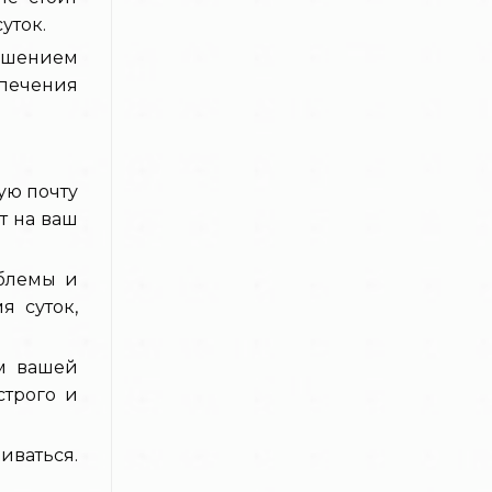
уток.
решением
печения
ую почту
т на ваш
облемы и
я суток,
ем вашей
строго и
иваться.