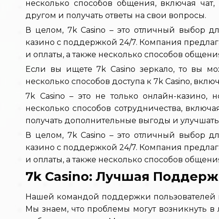
несколько способов общения, включая чат,
другом и получать ответы на свои вопросы.
В целом, 7k Casino – это отличный выбор д
казино с поддержкой 24/7. Компания предлаг
и оплаты, а также несколько способов общени
Если вы ищете 7k Casino зеркало, то вы м
несколько способов доступа к 7k Casino, вклю
7k Casino – это не только онлайн-казино,
несколько способов сотрудничества, включа
получать дополнительные выгоды и улучшать
В целом, 7k Casino – это отличный выбор д
казино с поддержкой 24/7. Компания предлаг
и оплаты, а также несколько способов общени
7k Casino: Лучшая Поддерж
Нашей командой поддержки пользователей го
Мы знаем, что проблемы могут возникнуть в