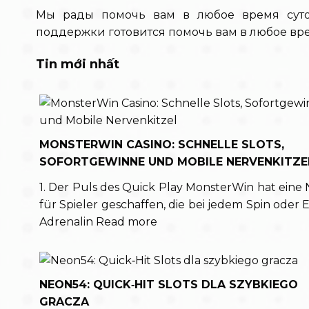
Мы рады помочь вам в любое время суто
поддержки готовится помочь вам в любое врем
Tin mới nhất
MONSTERWIN CASINO: SCHNELLE SLOTS,
SOFORTGEWINNE UND MOBILE NERVENKITZE
1. Der Puls des Quick Play MonsterWin hat eine 
für Spieler geschaffen, die bei jedem Spin oder E
Adrenalin
Read more
NEON54: QUICK‑HIT SLOTS DLA SZYBKIEGO
GRACZA