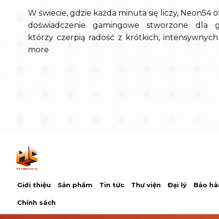
W świecie, gdzie każda minuta się liczy, Neon54 o
doświadczenie gamingowe stworzone dla gr
którzy czerpią radość z krótkich, intensywnyc
more
Giới thiệu
Sản phẩm
Tin tức
Thư viện
Đại lý
Bảo hà
Chính sách