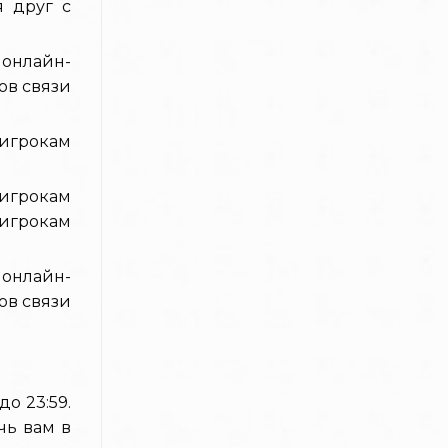
я друг с
 онлайн-
ов связи
 игрокам
 игрокам
 игрокам
 онлайн-
ов связи
о 23:59.
чь вам в