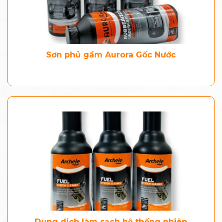
Sơn phủ gầm Aurora Gốc Nước
Dung dịch làm sạch hệ thống nhiên