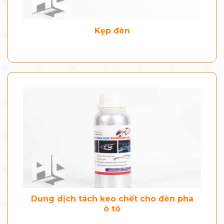
Kẹp đèn
Dung dịch tách keo chết cho đèn pha
ô tô