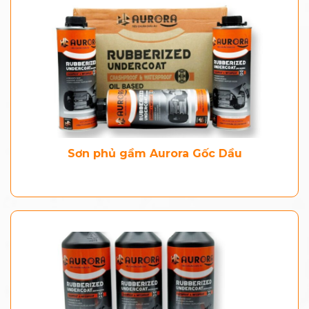
Sơn phủ gầm Aurora Gốc Dầu