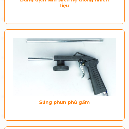
liệu
Súng phun phủ gầm