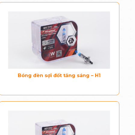
Bóng đèn sợi đốt tăng sáng – H1