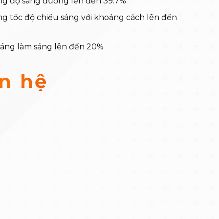
g độ sáng đường lên đến 39.7%
g tốc độ chiếu sáng với khoảng cách lên đến
áng làm sáng lên đến 20%
ên hệ