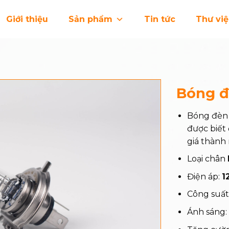
Giới thiệu
Sản phẩm
Tin tức
Thư vi
Bóng đ
Bóng đèn 
được biết 
giá thành 
Loại chân
Điện áp:
1
Công suất
Ánh sáng: