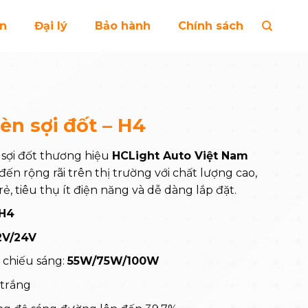
ện
Đại lý
Bảo hành
Chính sách
èn sợi đốt – H4
sợi đốt thương hiệu
HCLight Auto Việt Nam
đến rộng rãi trên thị trường với chất lượng cao,
rẻ, tiêu thụ ít điện năng và dễ dàng lắp đặt.
H4
2V/24V
 chiếu sáng:
55W/75W/100W
 trắng