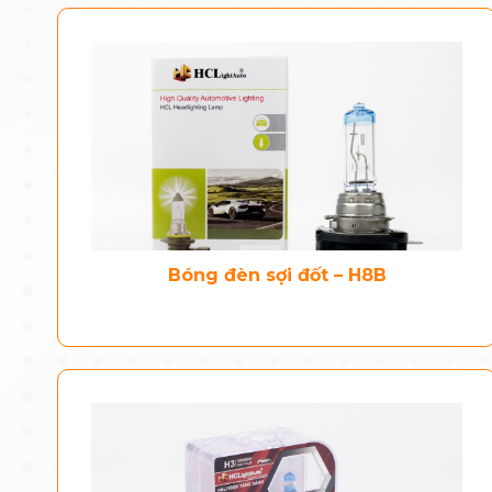
Bóng đèn sợi đốt – H8B